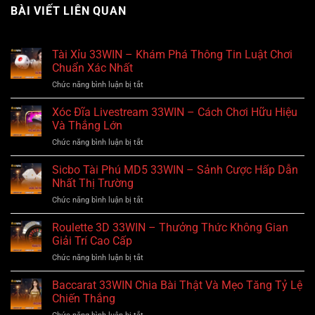
BÀI VIẾT LIÊN QUAN
Tài Xỉu 33WIN – Khám Phá Thông Tin Luật Chơi
Chuẩn Xác Nhất
Chức năng bình luận bị tắt
ở
Tài
Xỉu
Xóc Đĩa Livestream 33WIN – Cách Chơi Hữu Hiệu
33WIN
Và Thắng Lớn
–
Chức năng bình luận bị tắt
ở
Khám
Xóc
Phá
Đĩa
Sicbo Tài Phú MD5 33WIN – Sảnh Cược Hấp Dẫn
Thông
Livestream
Tin
Nhất Thị Trường
33WIN
Luật
Chức năng bình luận bị tắt
ở
–
Chơi
Sicbo
Cách
Chuẩn
Tài
Roulette 3D 33WIN – Thưởng Thức Không Gian
Chơi
Xác
Phú
Hữu
Giải Trí Cao Cấp
Nhất
MD5
Hiệu
Chức năng bình luận bị tắt
ở
33WIN
Và
Roulette
–
Thắng
3D
Baccarat 33WIN Chia Bài Thật Và Mẹo Tăng Tỷ Lệ
Sảnh
Lớn
33WIN
Cược
Chiến Thắng
–
Hấp