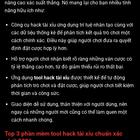
nâng cao xác suất thắng. Nó mang lại cho bạn nhiều tính
năng hữu ích như:
Công cụ hack tài xỉu ứng dụng trí tuệ nhân tạo cùng với
các dữ liệu thống kê để phân tích kết quả trò chơi một
cách chính xác. Điều này giúp người chơi đưa ra quyết
định đặt cược hợp lý hơn.
Hỗ trợ người chơi nhận biết rõ ràng những ván cược có
tỷ lệ thắng cao hơn, từ đó giảm thiểu rủi ro thất bại.
Ứng dụng
tool hack tài xỉu
được thiết kế để tự động
phân tích trò chơi và đặt cược, giúp người chơi tiết kiệm
thời gian và công sức.
Giao diện dễ sử dụng, thân thiện với người dùng, nên
ngay cả những người mới cũng có thể làm quen một
cách nhanh chóng.
Top 3 phần mềm tool hack tài xỉu chuẩn xác