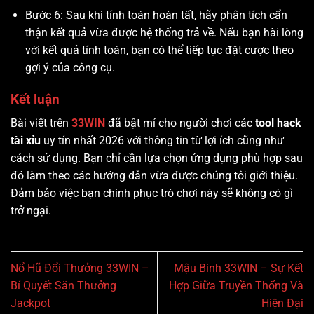
Bước 6: Sau khi tính toán hoàn tất, hãy phân tích cẩn
thận kết quả vừa được hệ thống trả về. Nếu bạn hài lòng
với kết quả tính toán, bạn có thể tiếp tục đặt cược theo
gợi ý của công cụ.
Kết luận
Bài viết trên
33WIN
đã bật mí cho người chơi các
tool hack
tài xỉu
uy tín nhất 2026 với thông tin từ lợi ích cũng như
cách sử dụng. Bạn chỉ cần lựa chọn ứng dụng phù hợp sau
đó làm theo các hướng dẫn vừa được chúng tôi giới thiệu.
Đảm bảo việc bạn chinh phục trò chơi này sẽ không có gì
trở ngại.
Nổ Hũ Đổi Thưởng 33WIN –
Mậu Binh 33WIN – Sự Kết
Bí Quyết Săn Thưởng
Hợp Giữa Truyền Thống Và
Jackpot
Hiện Đại