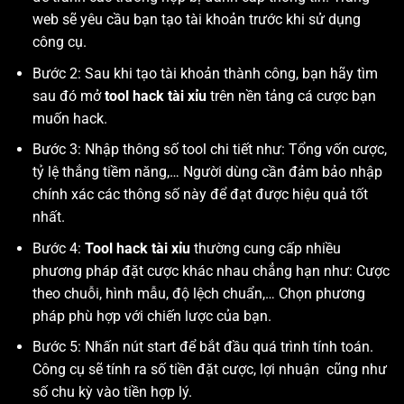
web sẽ yêu cầu bạn tạo tài khoản trước khi sử dụng
công cụ.
Bước 2: Sau khi tạo tài khoản thành công, bạn hãy tìm
sau đó mở
tool hack tài xỉu
trên nền tảng cá cược bạn
muốn hack.
Bước 3: Nhập thông số tool chi tiết như: Tổng vốn cược,
tỷ lệ thắng tiềm năng,… Người dùng cần đảm bảo nhập
chính xác các thông số này để đạt được hiệu quả tốt
nhất.
Bước 4:
Tool hack tài xỉu
thường cung cấp nhiều
phương pháp đặt cược khác nhau chẳng hạn như: Cược
theo chuỗi, hình mẫu, độ lệch chuẩn,… Chọn phương
pháp phù hợp với chiến lược của bạn.
Bước 5: Nhấn nút start để bắt đầu quá trình tính toán.
Công cụ sẽ tính ra số tiền đặt cược, lợi nhuận cũng như
số chu kỳ vào tiền hợp lý.