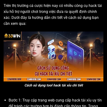
Trên thị trường cá cược hiện nay có nhiều công cụ hack tài
xỉu hỗ trợ người chơi trong việc đưa ra quyết định chính
xác. Dưới đây là hướng dẫn chi tiết về cách sử dụng bạn
cần xem qua:
Cách sử dụng tool hack tài xỉu chi tiết
Bước 1: Truy cập trang web cung cấp hack tài xỉu uy tín
để tránh các trường hợp bị đánh cấp thông tin. Trang