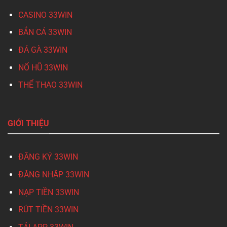
CASINO 33WIN
BẮN CÁ 33WIN
ĐÁ GÀ 33WIN
NỔ HŨ 33WIN
THỂ THAO 33WIN
GIỚI THIỆU
ĐĂNG KÝ 33WIN
ĐĂNG NHẬP 33WIN
NẠP TIỀN 33WIN
RÚT TIỀN 33WIN