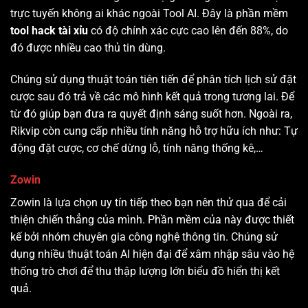
trực tuyến không ai khác ngoài Tool AI. Đây là phần mềm
tool hack tài xỉu
có độ chính xác cực cao lên đến 88%, do
đó được nhiều cao thủ tin dùng.
Chúng sử dụng thuật toán tiên tiến để phân tích lịch sử đặt
cược sau đó trả về các mô hình kết quả trong tương lai. Để
từ đó giúp bạn đưa ra quyết định sáng suốt hơn. Ngoài ra,
Rikvip còn cung cấp nhiều tính năng hỗ trợ hữu ích như: Tự
động đặt cược, cơ chế dừng lỗ, tính năng thống kê,…
Zowin
Zowin là lựa chọn uy tín tiếp theo bạn nên thử qua để cải
thiện chiến thẳng của mình. Phần mềm của này được thiết
kế bởi nhóm chuyên gia công nghệ thông tin. Chúng sử
dụng nhiều thuật toán AI hiện đại để xâm nhập sâu vào hệ
thống trò chơi để thu thập lượng lớn biểu đồ hiển thị kết
quả.