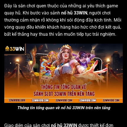
Đây là sân chơi quen thuộc của những ai yêu thích game
quay hũ. Khi bước vào sảnh
nổ hũ 33WIN
, người chơi
thường cảm nhận rõ không khí sôi động đầy kịch tính. Mỗi
vòng quay đều khiến khách hàng háo hức chờ đợi kết quả,
bất kể thắng hay thua thì vẫn muốn tiếp tục trải nghiệm.
Thông tin tổng quan về nổ hũ 33WIN trên nền tảng
Giao diện của sân chơi
nổ hũ 33WIN
được thiết kế đơn