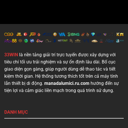
33WIN
là nền tảng giải trí trực tuyến được xây dựng với
tiêu chí tối ưu trải nghiệm và sự ổn định lâu dài. Bố cục
giao diện gọn gàng, giúp người dùng dễ thao tác và tiết
kiệm thời gian. Hệ thống tương thích tốt trên cả máy tính
lẫn thiết bị di động.
manadalumici.ru.com
hướng đến sự
tiện lợi và cảm giác liền mạch trong quá trình sử dụng.
DANH MỤC