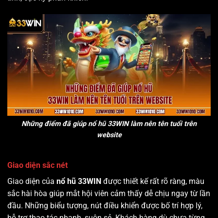
Những điểm đã giúp nổ hũ 33WIN làm nên tên tuổi trên
website
Giao diện sắc nét
Giao diện của
nổ hũ 33WIN
được thiết kế rất rõ ràng, màu
sắc hài hòa giúp mắt hội viên cảm thấy dễ chịu ngay từ lần
đầu. Những biểu tượng, nút điều khiển được bố trí hợp lý,
hỗ trợ thao tác nhanh, suôn sẻ. Khách hàng dù chưa từng