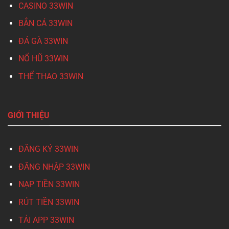
CASINO 33WIN
BẮN CÁ 33WIN
ĐÁ GÀ 33WIN
NỔ HŨ 33WIN
THỂ THAO 33WIN
GIỚI THIỆU
ĐĂNG KÝ 33WIN
ĐĂNG NHẬP 33WIN
NẠP TIỀN 33WIN
RÚT TIỀN 33WIN
TẢI APP 33WIN