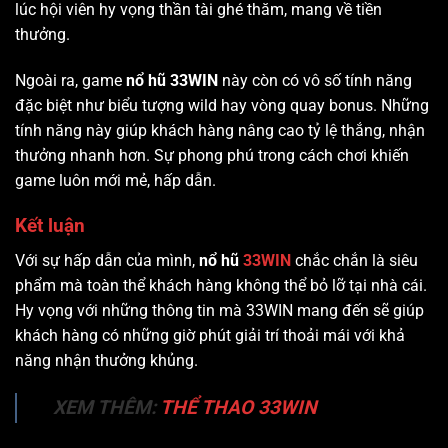
lúc hội viên hy vọng thần tài ghé thăm, mang về tiền
thưởng.
Ngoài ra, game
nổ hũ 33WIN
này còn có vô số tính năng
đặc biệt như biểu tượng wild hay vòng quay bonus. Những
tính năng này giúp khách hàng nâng cao tỷ lệ thắng, nhận
thưởng nhanh hơn. Sự phong phú trong cách chơi khiến
game luôn mới mẻ, hấp dẫn.
Kết luận
Với sự hấp dẫn của mình,
nổ hũ
33WIN
chắc chắn là siêu
phẩm mà toàn thể khách hàng không thể bỏ lỡ tại nhà cái.
Hy vọng với những thông tin mà 33WIN mang đến sẽ giúp
khách hàng có những giờ phút giải trí thoải mái với khả
năng nhận thưởng khủng.
XEM THÊM:
THỂ THAO 33WIN