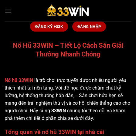
Bỏ
qua
nội
dung
ĐĂNG KÝ +33K
ĐĂNG NHẬP
Nổ Hũ 33WIN – Tiết Lộ Cách Săn Giải
Thưởng Nhanh Chóng
Nổ hũ 33WIN
là trò chơi trực tuyến được nhiều người yêu
thích nhất tại nền tảng. Với đồ họa được chăm chút kỹ
lưỡng, hệ thống thưởng hấp dẫn,… Sân chơi hứa hẹn sẽ
mang đến trải nghiệm thú vị và cơ hội chiến thắng cao cho
người chơi. Hãy cùng
33WIN
chúng tôi theo dõi và khám
phá thêm chi tiết ở phần chia sẻ dưới đây.
Tổng quan về nổ hũ 33WIN tại nhà cái