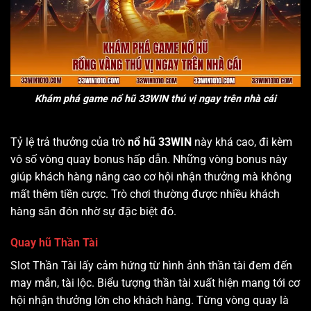
Khám phá game nổ hũ 33WIN thú vị ngay trên nhà cái
Tỷ lệ trả thưởng của trò
nổ hũ 33WIN
này khá cao, đi kèm
vô số vòng quay bonus hấp dẫn. Những vòng bonus này
giúp khách hàng nâng cao cơ hội nhận thưởng mà không
mất thêm tiền cược. Trò chơi thường được nhiều khách
hàng săn đón nhờ sự đặc biệt đó.
Quay hũ Thần Tài
Slot Thần Tài lấy cảm hứng từ hình ảnh thần tài đem đến
may mắn, tài lộc. Biểu tượng thần tài xuất hiện mang tới cơ
hội nhận thưởng lớn cho khách hàng. Từng vòng quay là