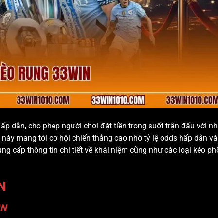
ấp dẫn, cho phép người chơi đặt tiền trong suốt trận đấu với nh
c này mang tới cơ hội chiến thắng cao nhờ tỷ lệ odds hấp dẫn và
ung cấp thông tin chi tiết về khái niệm cũng như các loại kèo ph
N
IN