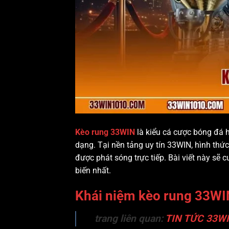
Kèo rung 33WIN
là kiểu cá cược bóng đá h
dạng. Tại nền tảng uy tín 33WIN, hình thứ
được phát sóng trực tiếp. Bài viết này sẽ c
biến nhất.
Khái niệm kèo rung 33WI
trang liên quan:
TIN TỨC 33W