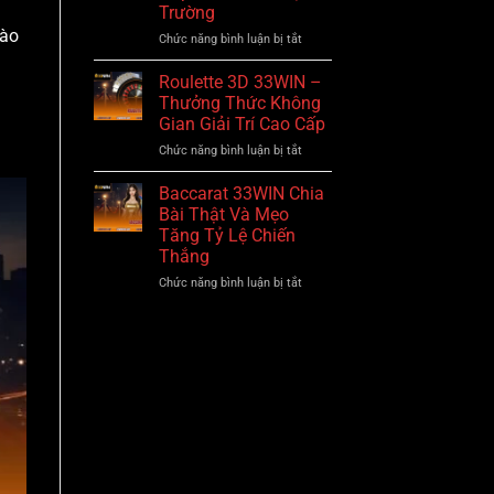
–
Trường
Nhất
Cách
vào
Chơi
Chức năng bình luận bị tắt
ở
Hữu
Sicbo
Hiệu
Tài
Roulette 3D 33WIN –
Và
Phú
Thưởng Thức Không
Thắng
MD5
Gian Giải Trí Cao Cấp
Lớn
33WIN
Chức năng bình luận bị tắt
ở
–
Roulette
Sảnh
3D
Cược
Baccarat 33WIN Chia
33WIN
Hấp
Bài Thật Và Mẹo
–
Dẫn
Tăng Tỷ Lệ Chiến
Thưởng
Nhất
Thắng
Thức
Thị
Không
Chức năng bình luận bị tắt
Trường
ở
Gian
Baccarat
Giải
33WIN
Trí
Chia
Cao
Bài
Cấp
Thật
Và
Mẹo
Tăng
Tỷ
Lệ
Chiến