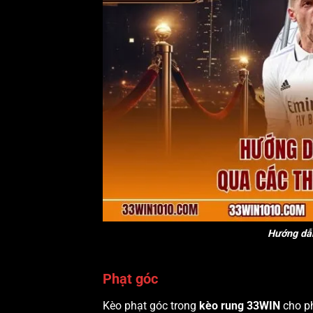
Hướng dẫn
Phạt góc
Kèo phạt góc trong
kèo rung 33WIN
cho p