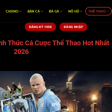
CASINO
BẮN CÁ
ĐÁ GÀ
NỔ HŨ
THỂ THAO
ĐĂNG KÝ +33K
ĐĂNG NHẬP
nh Thức Cá Cược Thể Thao Hot Nhất
2026