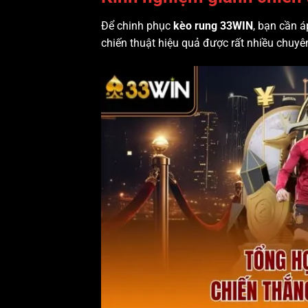
Để chinh phục
kèo rung 33WIN
, bạn cần á
chiến thuật hiệu quả được rất nhiều chuyê