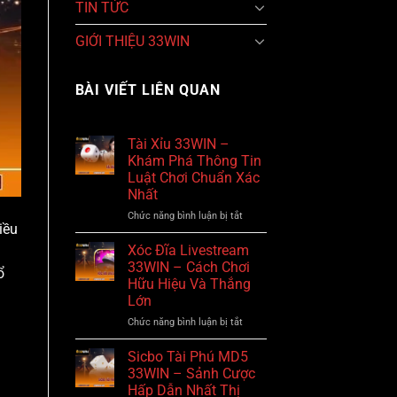
TIN TỨC
GIỚI THIỆU 33WIN
BÀI VIẾT LIÊN QUAN
Tài Xỉu 33WIN –
Khám Phá Thông Tin
Luật Chơi Chuẩn Xác
Nhất
Chức năng bình luận bị tắt
ở
iều
Tài
Xỉu
Xóc Đĩa Livestream
33WIN
33WIN – Cách Chơi
ổ
–
Hữu Hiệu Và Thắng
Khám
Lớn
Phá
Thông
Chức năng bình luận bị tắt
ở
Tin
Xóc
Luật
Đĩa
Sicbo Tài Phú MD5
Chơi
Livestream
33WIN – Sảnh Cược
Chuẩn
33WIN
Hấp Dẫn Nhất Thị
Xác