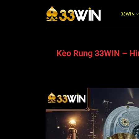
Bỏ
qua
33WIN
nội
dung
Kèo Rung 33WIN – Hì