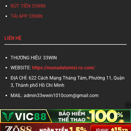
RÚT TIỀN 33WIN
TẢI APP 33WIN
LIÊN HỆ
THƯƠNG HIỆU: 33WIN
WEBSITE:
https://manadalumici.ru.com/
ĐỊA CHỈ: 622 Cách Mạng Tháng Tám, Phường 11, Quận
3, Thành phố Hồ Chí Minh
MAIL:
admin33wwin1010com@gmail.com
Copyright 2026 ©
manadalumici.ru.com