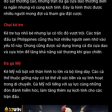
độ sát thương cao, những trận đá gà cựa dao thường diễn
ra ngắn nhưng vô cùng kịch tính. Đây là hình thức được
nhiều người mong đợi và tham gia đặt cược.
Chọi kê tre
Kê tre tuy nhỏ bé nhưng lại có tốc độ vượt trội. Các trận
đấu tại Philippines cũng thu hút nhiều người xem nhờ vào
yếu tố này. Chúng cũng được sử dụng trong cả đá cựa dao
và cựa tròn để tăng khả năng sát thương khi giao chiến.
Đá gà Mỹ
Kê Mỹ nổi bật với thân hình to lớn và bộ lông dày. Các cá
thể thuộc giống này có lợi thế về sức bền và sự linh hoạt
trong di chuyển. Gà Mỹ nổi tiếng với uy lực cùng những
đòn đánh hiểm hóc, làm tăng thêm sự kịch tính cho các
trận đấu.