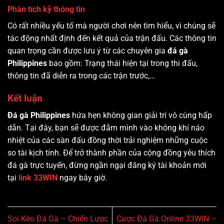
Phân tích kỹ thông tin
Có rất nhiều yếu tố mà người chơi nên tìm hiểu, vì chúng sẽ
tác động nhất định đến kết quả của trận đấu. Các thông tin
quan trọng cần được lưu ý từ các chuyên gia
đá gà
Philippines
bao gồm: Trạng thái hiện tại trong thi đấu,
thông tin đã diễn ra trong các trận trước,…
Kết luận
Đá gà Philippines
hứa hẹn không gian giải trí vô cùng hấp
dẫn. Tại đây, bạn sẽ được đắm mình vào không khí náo
nhiệt của các sàn đấu đồng thời trải nghiệm những cuộc
so tài kịch tính. Để trở thành phần của cộng đồng yêu thích
đá gà trực tuyến, đừng ngần ngại đăng ký tài khoản mới
tại
link 33WIN
ngay bây giờ.
Soi Kèo Đá Gà – Chiến Lược
Cược Đá Gà Online 33WIN –