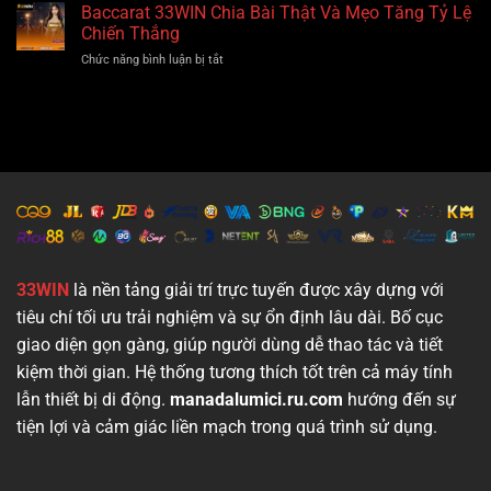
3D
Baccarat 33WIN Chia Bài Thật Và Mẹo Tăng Tỷ Lệ
Sảnh
Lớn
33WIN
Cược
Chiến Thắng
–
Hấp
Chức năng bình luận bị tắt
ở
Thưởng
Dẫn
Baccarat
Thức
Nhất
33WIN
Không
Thị
Chia
Gian
Trường
Bài
Giải
Thật
Trí
Và
Cao
Mẹo
Cấp
Tăng
Tỷ
Lệ
Chiến
Thắng
33WIN
là nền tảng giải trí trực tuyến được xây dựng với
tiêu chí tối ưu trải nghiệm và sự ổn định lâu dài. Bố cục
giao diện gọn gàng, giúp người dùng dễ thao tác và tiết
kiệm thời gian. Hệ thống tương thích tốt trên cả máy tính
lẫn thiết bị di động.
manadalumici.ru.com
hướng đến sự
tiện lợi và cảm giác liền mạch trong quá trình sử dụng.