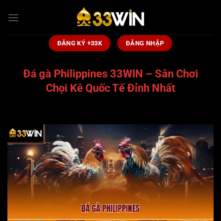
Bỏ
qua
nội
dung
ĐĂNG KÝ +33K
ĐĂNG NHẬP
Đá gà Philippines 33WIN – Sân Chơi
Chọi Kê Quốc Tế Đỉnh Nhất