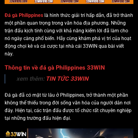
Đá gà Philippines
là hình thức giải trí hấp dẫn, đã trở thành
một phần quan trọng trong văn hóa địa phương. Những
trận đấu kịch tính cùng với khả năng kiếm lời đã làm cho
nó ngày càng phổ biến. Hãy cùng khám phá vị trí của hoạt
động chọi kê và cá cược tại nhà cái 33WIN qua bài viết
này.
Thông tin về đá gà Philippines 33WIN
xem thêm:
TIN TỨC 33WIN
Đá gà đã có mặt từ lâu ở Philippines, trở thành một phần
không thể thiếu trong đời sống văn hóa của người dân nơi
đây. Hiện tại, các trận đấu được tổ chức rất chuyên nghiệp
tại những trường đấu hiện đại.