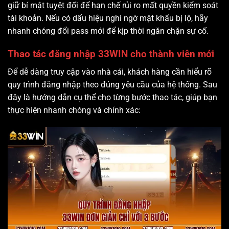
giữ bí mật tuyệt đối để hạn chế rủi ro mất quyền kiểm soát
tài khoản. Nếu có dấu hiệu nghi ngờ mật khẩu bị lộ, hãy
nhanh chóng đổi pass mới để kịp thời ngăn chặn sự cố.
Thao tác đăng nhập 33WIN cho thành viên mới
Để dễ dàng truy cập vào nhà cái, khách hàng cần hiểu rõ
quy trình đăng nhập theo đúng yêu cầu của hệ thống. Sau
đây là hướng dẫn cụ thể cho từng bước thao tác, giúp bạn
thực hiện nhanh chóng và chính xác: