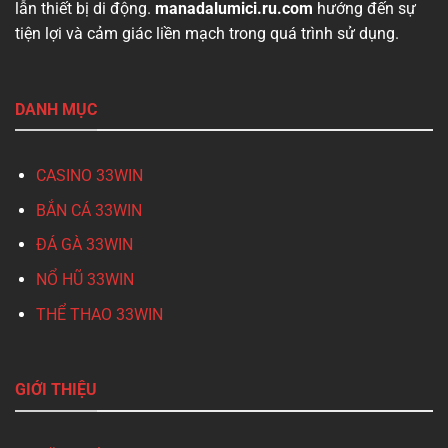
lẫn thiết bị di động.
manadalumici.ru.com
hướng đến sự
tiện lợi và cảm giác liền mạch trong quá trình sử dụng.
DANH MỤC
CASINO 33WIN
BẮN CÁ 33WIN
ĐÁ GÀ 33WIN
NỔ HŨ 33WIN
THỂ THAO 33WIN
GIỚI THIỆU