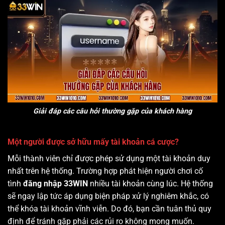
Giải đáp các câu hỏi thường gặp của khách hàng
Một người được sở hữu mấy tài khoản cá cược?
Mỗi thành viên chỉ được phép sử dụng một tài khoản duy
nhất trên hệ thống. Trường hợp phát hiện người chơi cố
tình
đăng nhập 33WIN
nhiều tài khoản cùng lúc. Hệ thống
sẽ ngay lập tức áp dụng biện pháp xử lý nghiêm khắc, có
thể khóa tài khoản vĩnh viễn. Do đó, bạn cần tuân thủ quy
định để tránh gặp phải các rủi ro không mong muốn.