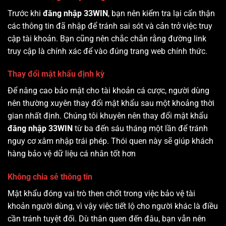
Trước khi
đăng nhập 33WIN
, bạn nên kiểm tra lại cẩn thận
các thông tin đã nhập để tránh sai sót và cản trở việc truy
cập tài khoản. Bạn cũng nên chắc chắn rằng đường link
truy cập là chính xác để vào đúng trang web chính thức.
Thay đổi mật khẩu định kỳ
Để nâng cao bảo mật cho tài khoản cá cược, người dùng
nên thường xuyên thay đổi mật khẩu sau một khoảng thời
gian nhất định. Chúng tôi khuyên nên thay đổi mật khẩu
đăng nhập 33WIN
từ ba đến sáu tháng một lần để tránh
nguy cơ xâm nhập trái phép. Thói quen này sẽ giúp khách
hàng bảo vệ dữ liệu cá nhân tốt hơn
Không chia sẻ thông tin
Mật khẩu đóng vai trò then chốt trong việc bảo vệ tài
khoản người dùng, vì vậy việc tiết lộ cho người khác là điều
cần tránh tuyệt đối. Dù thân quen đến đâu, bạn vẫn nên