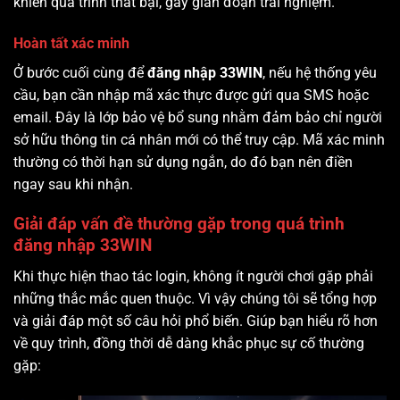
khiến quá trình thất bại, gây gián đoạn trải nghiệm.
Hoàn tất xác minh
Ở bước cuối cùng để
đăng nhập 33WIN
, nếu hệ thống yêu
cầu, bạn cần nhập mã xác thực được gửi qua SMS hoặc
email. Đây là lớp bảo vệ bổ sung nhằm đảm bảo chỉ người
sở hữu thông tin cá nhân mới có thể truy cập. Mã xác minh
thường có thời hạn sử dụng ngắn, do đó bạn nên điền
ngay sau khi nhận.
Giải đáp vấn đề thường gặp trong quá trình
đăng nhập 33WIN
Khi thực hiện thao tác login, không ít người chơi gặp phải
những thắc mắc quen thuộc. Vì vậy chúng tôi sẽ tổng hợp
và giải đáp một số câu hỏi phổ biến. Giúp bạn hiểu rõ hơn
về quy trình, đồng thời dễ dàng khắc phục sự cố thường
gặp: