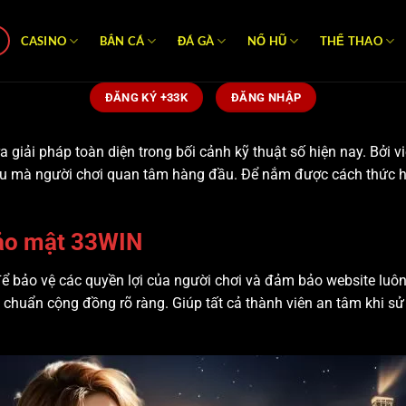
CASINO
BẮN CÁ
ĐÁ GÀ
NỔ HŨ
THỂ THAO
ĐĂNG KÝ +33K
ĐĂNG NHẬP
a giải pháp toàn diện trong bối cảnh kỹ thuật số hiện nay. Bởi v
điều mà người chơi quan tâm hàng đầu. Để nắm được cách thức h
bảo mật 33WIN
để bảo vệ các quyền lợi của người chơi và đảm bảo website luôn
 chuẩn cộng đồng rõ ràng. Giúp tất cả thành viên an tâm khi s