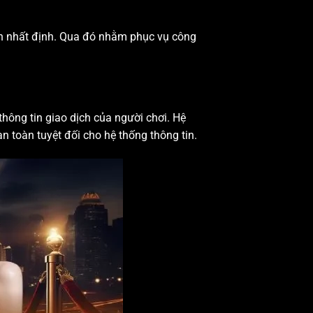
ian nhất định. Qua đó nhằm phục vụ công
thông tin giao dịch của người chơi. Hệ
 toàn tuyệt đối cho hệ thống thông tin.