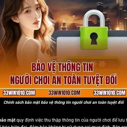
Chính sách bảo mật bảo vệ thông tin người chơi an toàn tuyệt đối
bảo mật
quy định việc thu thập thông tin của người chơi để lưu 