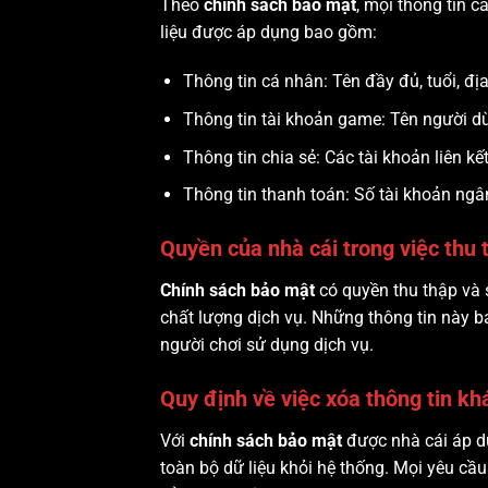
Theo
chính sách bảo mật
, mọi thông tin 
liệu được áp dụng bao gồm:
Thông tin cá nhân: Tên đầy đủ, tuổi, đị
Thông tin tài khoản game: Tên người dù
Thông tin chia sẻ: Các tài khoản liên kế
Thông tin thanh toán: Số tài khoản ngân
Quyền của nhà cái trong việc thu 
Chính sách bảo mật
có quyền thu thập và 
chất lượng dịch vụ. Những thông tin này bao
người chơi sử dụng dịch vụ.
Quy định về việc xóa thông tin k
Với
chính sách bảo mật
được nhà cái áp d
toàn bộ dữ liệu khỏi hệ thống. Mọi yêu cầu