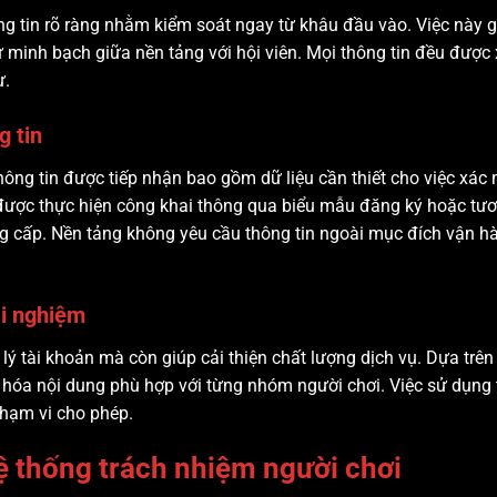
g tin rõ ràng nhằm kiểm soát ngay từ khâu đầu vào. Việc này giú
ự minh bạch giữa nền tảng với hội viên. Mọi thông tin đều được 
ư.
g tin
ông tin được tiếp nhận bao gồm dữ liệu cần thiết cho việc xác 
p được thực hiện công khai thông qua biểu mẫu đăng ký hoặc tươn
 cấp. Nền tảng không yêu cầu thông tin ngoài mục đích vận hành
ải nghiệm
ý tài khoản mà còn giúp cải thiện chất lượng dịch vụ. Dựa trên d
 hóa nội dung phù hợp với từng nhóm người chơi. Việc sử dụng 
phạm vi cho phép.
ệ thống trách nhiệm người chơi