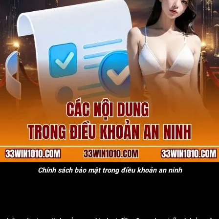
Chính sách bảo mật trong điều khoản an ninh