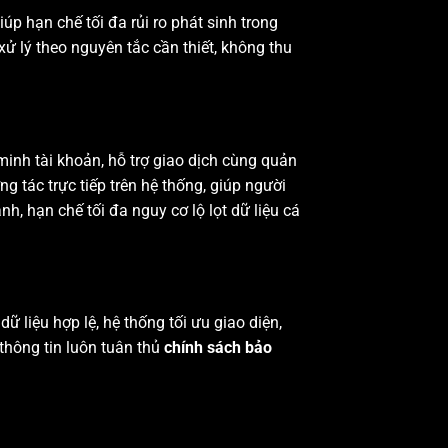
p hạn chế tối đa rủi ro phát sinh trong
xử lý theo nguyên tắc cần thiết, không thu
minh tài khoản, hỗ trợ giao dịch cùng quản
g tác trực tiếp trên hệ thống, giúp người
, hạn chế tối đa nguy cơ lộ lọt dữ liệu cá
ữ liệu hợp lệ, hệ thống tối ưu giao diện,
thông tin luôn tuân thủ
chính sách bảo