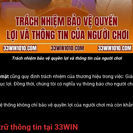
Trách nhiệm bảo vệ quyền lợi và thông tin của người chơi
 mật
cũng quy định trách nhiệm của thương hiệu trong việc: Giám
ục lợi. Đồng thời, chúng tôi có nghĩa vụ thông báo cho người chơ
ệ thống không chỉ bảo vệ quyền lợi của người chơi mà còn khẳng
trữ thông tin tại 33WIN