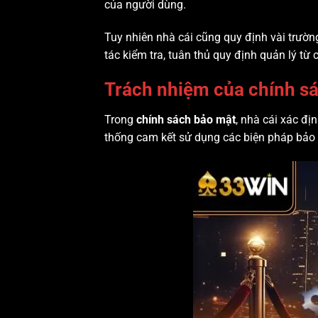
của người dùng.
Tuy nhiên nhà cái cũng quy định vài trườn
tác kiểm tra, tuân thủ quy định quản lý từ
Trách nhiệm của chính sá
Trong
chính sách bảo mật
, nhà cái xác đị
thống cam kết sử dụng các biện pháp bảo 