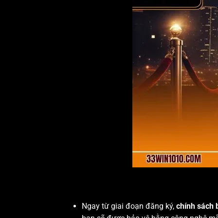
Ngay từ giai đoạn đăng ký,
chính sách 