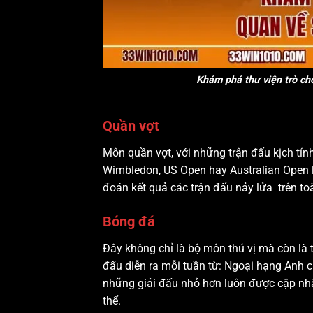
Khám phá thư viện trò chơ
Quần vợt
Môn quần vợt, với những trận đấu kịch tính
Wimbledon, US Open hay Australian Open lu
đoán kết quả các trận đấu nảy lửa trên to
Bóng đá
Đây không chỉ là bộ môn thú vị mà còn là 
đấu diễn ra mỗi tuần từ: Ngoại hạng Anh c
những giải đấu nhỏ hơn luôn được cập nhậ
thể.