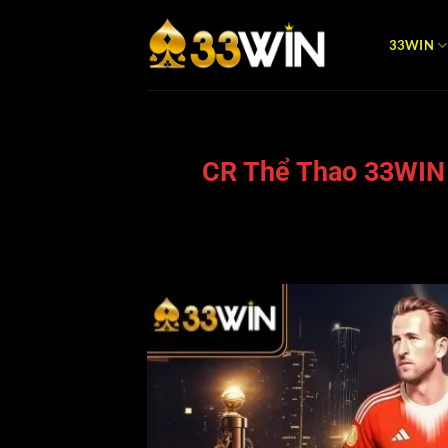
Bỏ
qua
33WIN
nội
dung
CR Thể Thao 33WIN 