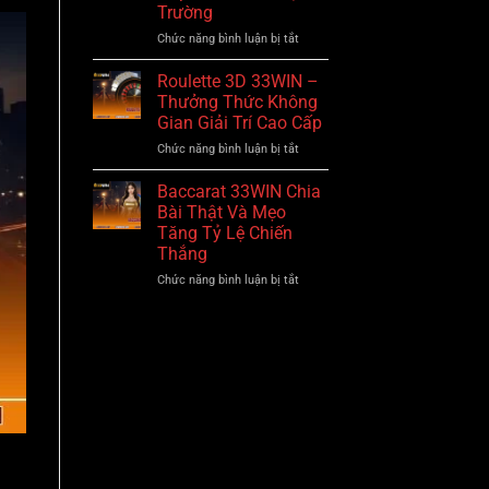
–
Trường
Nhất
Cách
Chơi
Chức năng bình luận bị tắt
ở
Hữu
Sicbo
Hiệu
Tài
Roulette 3D 33WIN –
Và
Phú
Thưởng Thức Không
Thắng
MD5
Gian Giải Trí Cao Cấp
Lớn
33WIN
Chức năng bình luận bị tắt
ở
–
Roulette
Sảnh
3D
Cược
Baccarat 33WIN Chia
33WIN
Hấp
Bài Thật Và Mẹo
–
Dẫn
Tăng Tỷ Lệ Chiến
Thưởng
Nhất
Thắng
Thức
Thị
Không
Chức năng bình luận bị tắt
Trường
ở
Gian
Baccarat
Giải
33WIN
Trí
Chia
Cao
Bài
Cấp
Thật
Và
Mẹo
Tăng
Tỷ
Lệ
Chiến