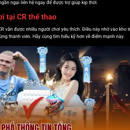
ần ngại liên hệ ngay để được trợ giúp kịp thời.
i tại CR thể thao
 CR vẫn được nhiều người chơi yêu thích. Điều này nhờ vào kho t
từng thành viên. Hãy cùng tìm hiểu kỹ hơn về điểm mạnh này.