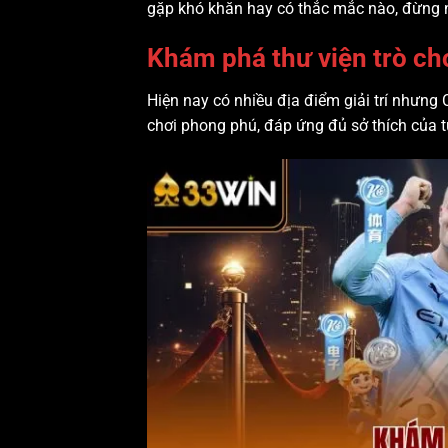
gặp khó khăn hay có thắc mắc nào, đừng ng
Khám phá thư viện trò chơ
Hiện nay có nhiều địa điểm giải trí nhưng
chơi phong phú, đáp ứng đủ sở thích của 