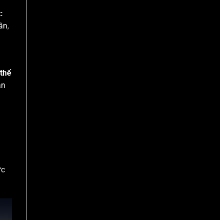
Thắng
c
ần,
thể
ận
ực