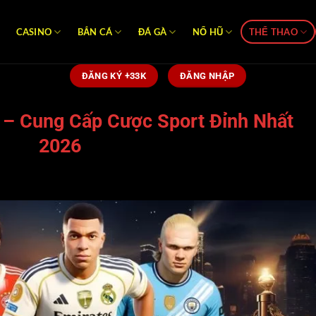
CASINO
BẮN CÁ
ĐÁ GÀ
NỔ HŨ
THỂ THAO
ĐĂNG KÝ +33K
ĐĂNG NHẬP
– Cung Cấp Cược Sport Đỉnh Nhất
2026