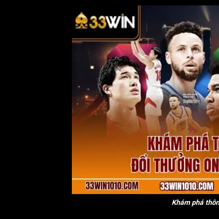
Khám phá thông