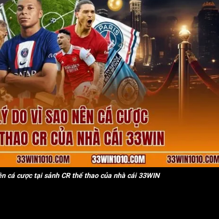
 nên cá cược tại sảnh CR thể thao của nhà cái 33WIN