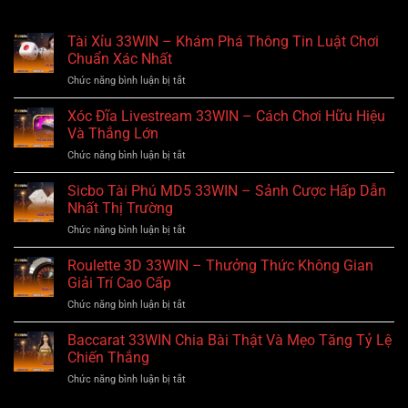
Tài Xỉu 33WIN – Khám Phá Thông Tin Luật Chơi
Chuẩn Xác Nhất
Chức năng bình luận bị tắt
ở
Tài
Xỉu
Xóc Đĩa Livestream 33WIN – Cách Chơi Hữu Hiệu
33WIN
Và Thắng Lớn
–
Chức năng bình luận bị tắt
ở
Khám
Xóc
Phá
Đĩa
Sicbo Tài Phú MD5 33WIN – Sảnh Cược Hấp Dẫn
Thông
Livestream
Tin
Nhất Thị Trường
33WIN
Luật
Chức năng bình luận bị tắt
ở
–
Chơi
Sicbo
Cách
Chuẩn
Tài
Roulette 3D 33WIN – Thưởng Thức Không Gian
Chơi
Xác
Phú
Hữu
Giải Trí Cao Cấp
Nhất
MD5
Hiệu
Chức năng bình luận bị tắt
ở
33WIN
Và
Roulette
–
Thắng
3D
Baccarat 33WIN Chia Bài Thật Và Mẹo Tăng Tỷ Lệ
Sảnh
Lớn
33WIN
Cược
Chiến Thắng
–
Hấp
Chức năng bình luận bị tắt
ở
Thưởng
Dẫn
Baccarat
Thức
Nhất