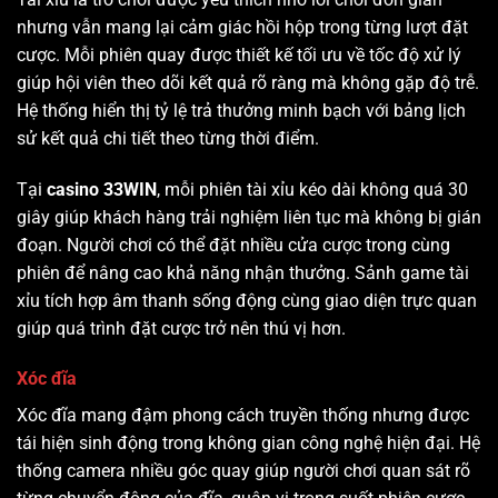
nhưng vẫn mang lại cảm giác hồi hộp trong từng lượt đặt
cược. Mỗi phiên quay được thiết kế tối ưu về tốc độ xử lý
giúp hội viên theo dõi kết quả rõ ràng mà không gặp độ trễ.
Hệ thống hiển thị tỷ lệ trả thưởng minh bạch với bảng lịch
sử kết quả chi tiết theo từng thời điểm.
Tại
casino 33WIN
, mỗi phiên tài xỉu kéo dài không quá 30
giây giúp khách hàng trải nghiệm liên tục mà không bị gián
đoạn. Người chơi có thể đặt nhiều cửa cược trong cùng
phiên để nâng cao khả năng nhận thưởng. Sảnh game tài
xỉu tích hợp âm thanh sống động cùng giao diện trực quan
giúp quá trình đặt cược trở nên thú vị hơn.
Xóc đĩa
Xóc đĩa mang đậm phong cách truyền thống nhưng được
tái hiện sinh động trong không gian công nghệ hiện đại. Hệ
thống camera nhiều góc quay giúp người chơi quan sát rõ