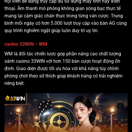
hội viên dễ dàng truy cập dù sử dụng máy tính hay điện
thoại. Âm thanh mô phỏng không gian sòng bạc thực tế
mang lại cảm giác chân thực trong từng ván cược. Trung
bình mỗi ngày có hơn 5.000 lượt truy cập vào bàn AG cùng
quy trình nghiêm ngặt giúp luôn duy trì uy tín.
casino 33WIN – WM
WM là đối tác chiến lược góp phần nâng cao chất lượng
sảnh casino 33WIN với hơn 150 bàn cược hoạt động ổn
định. Giao diện được tối ưu hóa với khả năng tùy chỉnh
phòng chơi theo sở thích giúp khách hàng có trải nghiệm
riêng biệt.