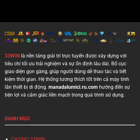
33WIN
Không
Thị
Chia
Gian
Trường
Bài
Giải
Thật
Trí
Và
Cao
Mẹo
Cấp
Tăng
Tỷ
Lệ
Chiến
Thắng
33WIN
là nền tảng giải trí trực tuyến được xây dựng với
tiêu chí tối ưu trải nghiệm và sự ổn định lâu dài. Bố cục
giao diện gọn gàng, giúp người dùng dễ thao tác và tiết
kiệm thời gian. Hệ thống tương thích tốt trên cả máy tính
lẫn thiết bị di động.
manadalumici.ru.com
hướng đến sự
tiện lợi và cảm giác liền mạch trong quá trình sử dụng.
DANH MỤC
CASINO 33WIN