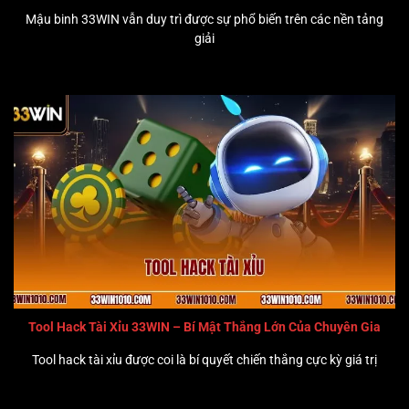
Mậu binh 33WIN vẫn duy trì được sự phổ biến trên các nền tảng
giải
Tool Hack Tài Xỉu 33WIN – Bí Mật Thắng Lớn Của Chuyên Gia
Tool hack tài xỉu được coi là bí quyết chiến thắng cực kỳ giá trị