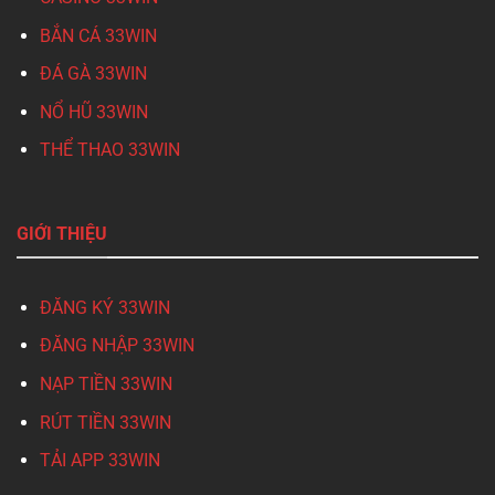
BẮN CÁ 33WIN
ĐÁ GÀ 33WIN
NỔ HŨ 33WIN
THỂ THAO 33WIN
GIỚI THIỆU
ĐĂNG KÝ 33WIN
ĐĂNG NHẬP 33WIN
NẠP TIỀN 33WIN
RÚT TIỀN 33WIN
TẢI APP 33WIN