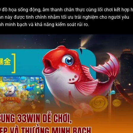
đồ họa sống động, âm thanh chân thực cùng lối chơi kết hợp h
ản này được tinh chỉnh nhằm tối ưu trải nghiệm cho người yêu
ính minh bạch và khả năng kiểm soát rủi ro.