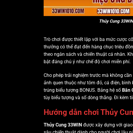
Thủy Cung 33WIN 
Trò chơi được thiết lập với ba mức cược c
thưởng có thể đạt đến hàng chục triệu đồn
theo ngân sách và chiến thuật cá nhân. K
bật đáng chú ý như chế độ chơi miễn phí.
Cho phép trải nghiệm trước mà không cần 
ảnh quen thuộc như tôm đỏ, cá điện, bình
trúng biểu tượng BONUS. Bảng hệ số
Bắn 
tùy biểu tượng và số dòng thắng. Đi kèm 
Hướng dẫn chơi Thủy Cung
Thủy Cung 33WIN
được xây dựng với giao
sâu chiến thuật dành cho người chơi lâu n