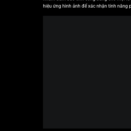
hiệu ứng hình ảnh để xác nhận tính năng p