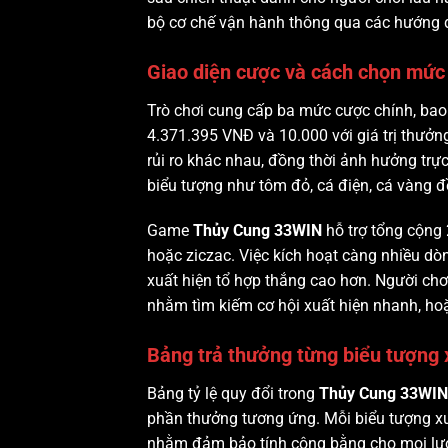
bộ cơ chế vận hành thông qua các hướng 
Giao diện cược và cách chọn mức
Trò chơi cung cấp ba mức cược chính, bao
4.371.395 VNĐ và 10.000 với giá trị thưở
rủi ro khác nhau, đồng thời ảnh hưởng tr
biểu tượng như tôm đỏ, cá điện, cá vàng đề
Game
Thủy Cung 33WIN
hỗ trợ tổng cộng
hoặc ziczac. Việc kích hoạt càng nhiều dòn
xuất hiện tổ hợp thắng cao hơn. Người chơi
nhằm tìm kiếm cơ hội xuất hiện nhanh, h
Bảng trả thưởng từng biểu tượng 
Bảng tỷ lệ quy đổi trong
Thủy Cung 33WIN
phần thưởng tương ứng. Mỗi biểu tượng xu
nhằm đảm bảo tính công bằng cho mọi lượt 