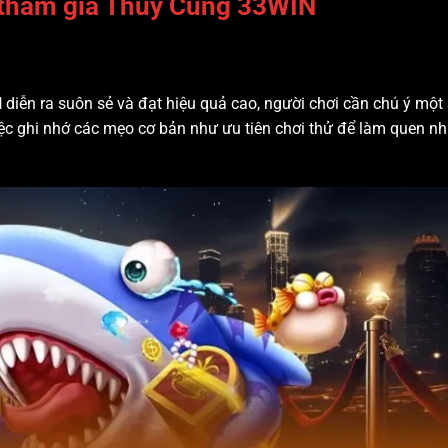
i tham gia Thủy Cung 33WIN
N
diễn ra suôn sẻ và đạt hiệu quả cao, người chơi cần chú ý một
ệc ghi nhớ các mẹo cơ bản như ưu tiên chơi thử để làm quen nh