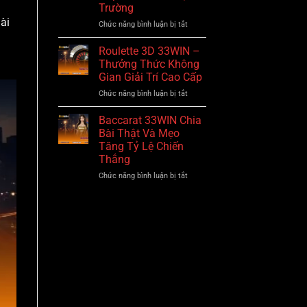
–
Trường
Nhất
Cách
ài
Chơi
Chức năng bình luận bị tắt
ở
Hữu
Sicbo
Hiệu
Tài
Roulette 3D 33WIN –
Và
Phú
Thưởng Thức Không
Thắng
MD5
Gian Giải Trí Cao Cấp
Lớn
33WIN
Chức năng bình luận bị tắt
ở
–
Roulette
Sảnh
3D
Cược
Baccarat 33WIN Chia
33WIN
Hấp
Bài Thật Và Mẹo
–
Dẫn
Tăng Tỷ Lệ Chiến
Thưởng
Nhất
Thắng
Thức
Thị
Không
Chức năng bình luận bị tắt
Trường
ở
Gian
Baccarat
Giải
33WIN
Trí
Chia
Cao
Bài
Cấp
Thật
Và
Mẹo
Tăng
Tỷ
Lệ
Chiến