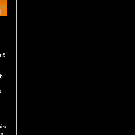
Thắng
 nổi
nh
0
iều
àn