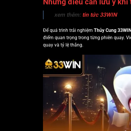
Những điều cần lưu ý kh
xem thêm:
tin tức 33WIN
Để quá trình trải nghiệm
Thủy Cung 33WI
điểm quan trọng trong từng phiên quay. Vi
quay và tỷ lệ thắng.