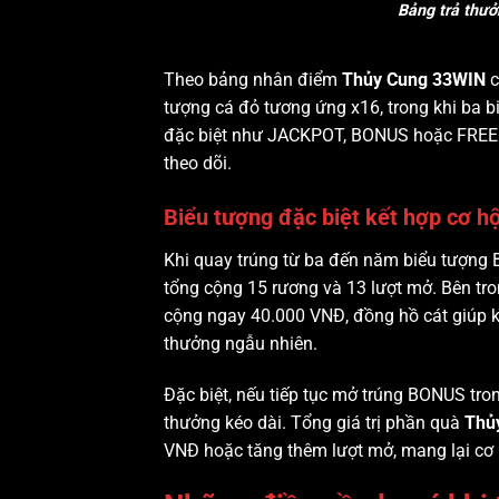
Bảng trả thư
Theo bảng nhân điểm
Thủy Cung 33WIN
c
tượng cá đỏ tương ứng x16, trong khi ba b
đặc biệt như JACKPOT, BONUS hoặc FREE S
theo dõi.
Biểu tượng đặc biệt kết hợp cơ h
Khi quay trúng từ ba đến năm biểu tượng
tổng cộng 15 rương và 13 lượt mở. Bên tro
cộng ngay 40.000 VNĐ, đồng hồ cát giúp k
thưởng ngẫu nhiên.
Đặc biệt, nếu tiếp tục mở trúng BONUS tro
thưởng kéo dài. Tổng giá trị phần quà
Thủ
VNĐ hoặc tăng thêm lượt mở, mang lại cơ 