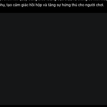
hụ, tạo cảm giác hồi hộp và tăng sự hứng thú cho người chơi.