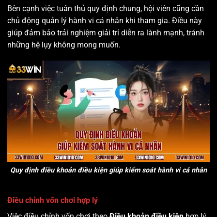
Bên cạnh việc tuân thủ quy định chung, hội viên cũng cần
chủ động quản lý hành vi cá nhân khi tham gia. Điều này
giúp đảm bảo trải nghiệm giải trí diễn ra lành mạnh, tránh
những hệ lụy không mong muốn.
Quy định điều khoản điều kiện giúp kiểm soát hành vi cá nhân
Điều chỉnh vốn chơi hợp lý
Việc điều chỉnh vốn chơi theo
Điều khoản điều kiện
hợp lý