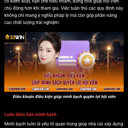
có kiểm soát, hạn chế hiểu nhầm, đồng thời giúp hội viên
chủ động hơn khi tham gia. Việc tuân thủ các quy định này
không chỉ mang ý nghĩa pháp lý mà còn góp phần nâng
cao chất lượng trải nghiệm:
Điều khoản điều kiện giúp minh bạch quyền lợi hội viên
Luôn đảm bảo minh bạch
Minh bạch luôn là yếu tố quan trọng giúp nhà cái xây dựng