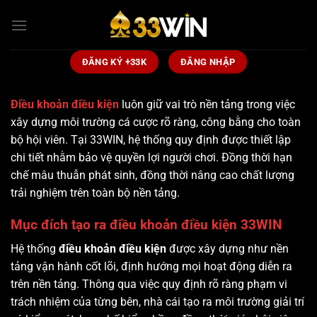
Bỏ
qua
nội
dung
ĐĂNG KÝ +33K
ĐĂNG NHẬP
Điều khoản điều kiện
luôn giữ vai trò nền tảng trong việc
xây dựng môi trường cá cược rõ ràng, công bằng cho toàn
bộ hội viên. Tại 33WIN, hệ thống quy định được thiết lập
chi tiết nhằm bảo vệ quyền lợi người chơi. Đồng thời hạn
chế mâu thuẫn phát sinh, đồng thời nâng cao chất lượng
trải nghiệm trên toàn bộ nền tảng.
Mục đích tạo ra điều khoản điều kiện 33WIN
Hệ thống
điều khoản điều kiện
được xây dựng như nền
tảng vận hành cốt lõi, định hướng mọi hoạt động diễn ra
trên nền tảng. Thông qua việc quy định rõ ràng phạm vi
trách nhiệm của từng bên, nhà cái tạo ra môi trường giải trí