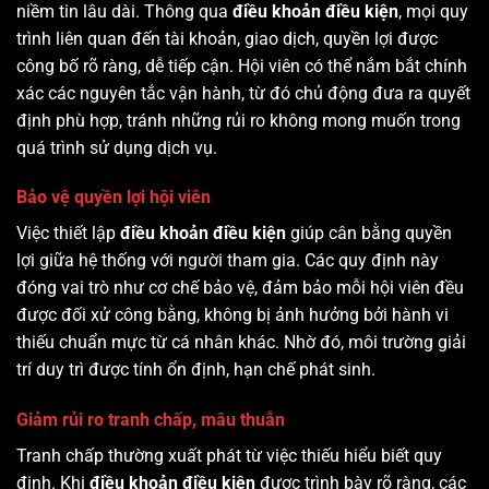
niềm tin lâu dài. Thông qua
điều khoản điều kiện
, mọi quy
trình liên quan đến tài khoản, giao dịch, quyền lợi được
công bố rõ ràng, dễ tiếp cận. Hội viên có thể nắm bắt chính
xác các nguyên tắc vận hành, từ đó chủ động đưa ra quyết
định phù hợp, tránh những rủi ro không mong muốn trong
quá trình sử dụng dịch vụ.
Bảo vệ quyền lợi hội viên
Việc thiết lập
điều khoản điều kiện
giúp cân bằng quyền
lợi giữa hệ thống với người tham gia. Các quy định này
đóng vai trò như cơ chế bảo vệ, đảm bảo mỗi hội viên đều
được đối xử công bằng, không bị ảnh hưởng bởi hành vi
thiếu chuẩn mực từ cá nhân khác. Nhờ đó, môi trường giải
trí duy trì được tính ổn định, hạn chế phát sinh.
Giảm rủi ro tranh chấp, mâu thuẫn
Tranh chấp thường xuất phát từ việc thiếu hiểu biết quy
định. Khi
điều khoản điều kiện
được trình bày rõ ràng, các