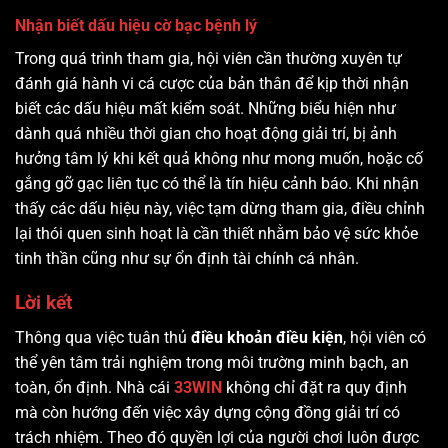
Nhận biết dấu hiệu cờ bạc bệnh lý
Trong quá trình tham gia, hội viên cần thường xuyên tự
đánh giá hành vi cá cược của bản thân để kịp thời nhận
biết các dấu hiệu mất kiểm soát. Những biểu hiện như
dành quá nhiều thời gian cho hoạt động giải trí, bị ảnh
hưởng tâm lý khi kết quả không như mong muốn, hoặc cố
gắng gỡ gạc liên tục có thể là tín hiệu cảnh báo. Khi nhận
thấy các dấu hiệu này, việc tạm dừng tham gia, điều chỉnh
lại thói quen sinh hoạt là cần thiết nhằm bảo vệ sức khỏe
tinh thần cũng như sự ổn định tài chính cá nhân.
Lời kết
Thông qua việc tuân thủ
điều khoản điều kiện
, hội viên có
thể yên tâm trải nghiệm trong môi trường minh bạch, an
toàn, ổn định. Nhà cái
33WIN
không chỉ đặt ra quy định
mà còn hướng đến việc xây dựng cộng đồng giải trí có
trách nhiệm. Theo đó quyền lợi của người chơi luôn được