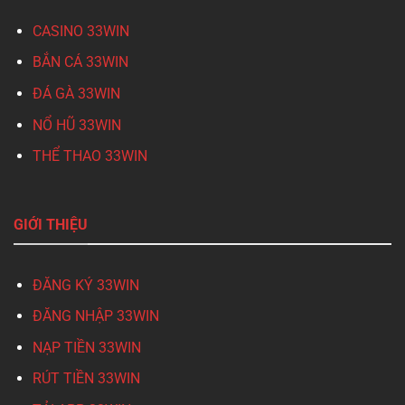
CASINO 33WIN
BẮN CÁ 33WIN
ĐÁ GÀ 33WIN
NỔ HŨ 33WIN
THỂ THAO 33WIN
GIỚI THIỆU
ĐĂNG KÝ 33WIN
ĐĂNG NHẬP 33WIN
NẠP TIỀN 33WIN
RÚT TIỀN 33WIN