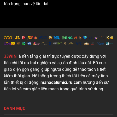
tôn trọng, bảo vệ lâu dài.
33WIN
là nền tảng giải trí trực tuyến được xây dựng với
tiêu chí tối ưu trải nghiệm và sự ổn định lâu dài. Bố cục
giao diện gọn gàng, giúp người dùng dễ thao tác và tiết
kiệm thời gian. Hệ thống tương thích tốt trên cả máy tính
lẫn thiết bị di động.
manadalumici.ru.com
hướng đến sự
tiện lợi và cảm giác liền mạch trong quá trình sử dụng.
DANH MỤC