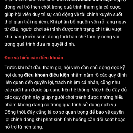
đóng vai trò then chốt trong quá trình tham gia cá cược,
giúp hội viên duy trì sự chủ động về tài chính xuyên suốt
thời gian trải nghiệm. Khi phân bổ nguồn vốn rõ ràng ngay
từ đầu, người chơi sẽ tránh được tình trạng chi tiêu vượt
khả năng kiểm soát, đồng thời hạn chế tâm lý nóng vội
trong quá trình đưa ra quyết định.
Đọc và hiểu các điều khoản
Trước khi bắt đầu tham gia, hội viên cần chủ động đọc kỹ
nội dung
điều khoản điều kiện
nhằm nắm rõ các quy định
liên quan đến quyền lợi, trách nhiệm cá nhân, cũng như
các giới hạn được áp dụng trên hệ thống. Việc hiểu đầy đủ
các quy định này giúp người chơi tránh được những hiểu
nhầm không đáng có trong quá trình sử dụng dịch vụ.
Đồng thời, đây cũng là cơ sở quan trọng để bảo vệ quyền
lợi chính đáng khi phát sinh tình huống cần đối soát hoặc
hỗ trợ từ nền tảng.