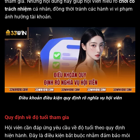
tham gia. Những nội dung này giúp hội viên hiểu rõ
chơi có
trách nhiệm
cá nhân, đồng thời tránh các hành vi vi phạm
ảnh hưởng tài khoản.
Điều khoản điều kiện quy định rõ nghĩa vụ hội viên
Quy định về độ tuổi tham gia
Hội viên cần đáp ứng yêu cầu về độ tuổi theo quy định
hiện hành. Đây là điều kiện bắt buộc nhằm đảm bảo môi